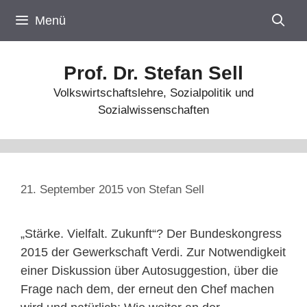
Zum
Menü
Inhalt
springen
Prof. Dr. Stefan Sell
Volkswirtschaftslehre, Sozialpolitik und
Sozialwissenschaften
21. September 2015
von
Stefan Sell
„Stärke. Vielfalt. Zukunft“? Der Bundeskongress
2015 der Gewerkschaft Verdi. Zur Notwendigkeit
einer Diskussion über Autosuggestion, über die
Frage nach dem, der erneut den Chef machen