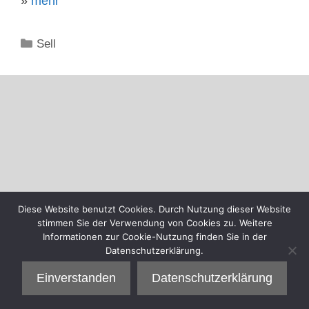
»
mehr
Kategorien
Sell
Diese Website benutzt Cookies. Durch Nutzung dieser Website
stimmen Sie der Verwendung von Cookies zu. Weitere
Informationen zur Cookie-Nutzung finden Sie in der
Datenschutzerklärung.
Einverstanden
Datenschutzerklärung