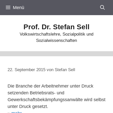
Zum
Menü
Inhalt
springen
Prof. Dr. Stefan Sell
Volkswirtschaftslehre, Sozialpolitik und
Sozialwissenschaften
22. September 2015
von
Stefan Sell
Die Branche der Arbeitnehmer unter Druck
setzenden Betriebsrats- und
Gewerkschaftsbekämpfungssanwälte wird selbst
unter Druck gesetzt.