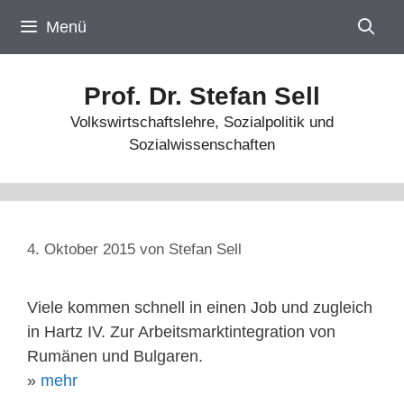
Zum
Menü
Inhalt
springen
Prof. Dr. Stefan Sell
Volkswirtschaftslehre, Sozialpolitik und
Sozialwissenschaften
4. Oktober 2015
von
Stefan Sell
Viele kommen schnell in einen Job und zugleich
in Hartz IV. Zur Arbeitsmarktintegration von
Rumänen und Bulgaren.
»
mehr