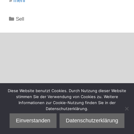
»
mehr
Kategorien
Sell
Diese Website benutzt Cookies. Durch Nutzung dieser Website
stimmen Sie der Verwendung von Cookies zu. Weitere
Informationen zur Cookie-Nutzung finden Sie in der
Datenschutzerklärung.
Einverstanden
Datenschutzerklärung