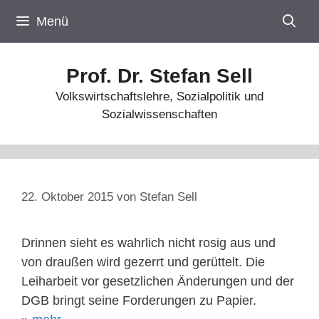
Zum
Menü
Inhalt
springen
Prof. Dr. Stefan Sell
Volkswirtschaftslehre, Sozialpolitik und
Sozialwissenschaften
22. Oktober 2015
von
Stefan Sell
Drinnen sieht es wahrlich nicht rosig aus und
von draußen wird gezerrt und gerüttelt. Die
Leiharbeit vor gesetzlichen Änderungen und der
DGB bringt seine Forderungen zu Papier.