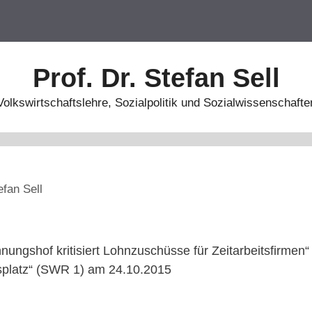
Prof. Dr. Stefan Sell
Volkswirtschaftslehre, Sozialpolitik und Sozialwissenschafte
efan Sell
ungshof kritisiert Lohnzuschüsse für Zeitarbeitsfirmen“
tsplatz“ (SWR 1) am 24.10.2015