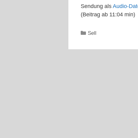
Sendung als
Audio-Dat
(Beitrag ab 11:04 min)
Kategorien
Sell