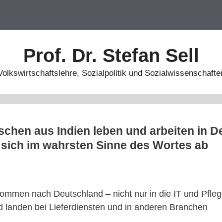
Prof. Dr. Stefan Sell
Volkswirtschaftslehre, Sozialpolitik und Sozialwissenschafte
chen aus Indien leben und arbeiten in D
 sich im wahrsten Sinne des Wortes ab
ommen nach Deutschland – nicht nur in die IT und Pf
 landen bei Lieferdiensten und in anderen Branchen