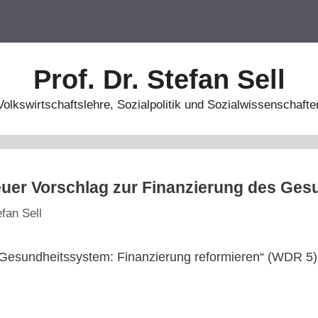
Prof. Dr. Stefan Sell
Volkswirtschaftslehre, Sozialpolitik und Sozialwissenschafte
neuer Vorschlag zur Finanzierung des Ge
efan Sell
Gesundheitssystem: Finanzierung reformieren“ (WDR 5