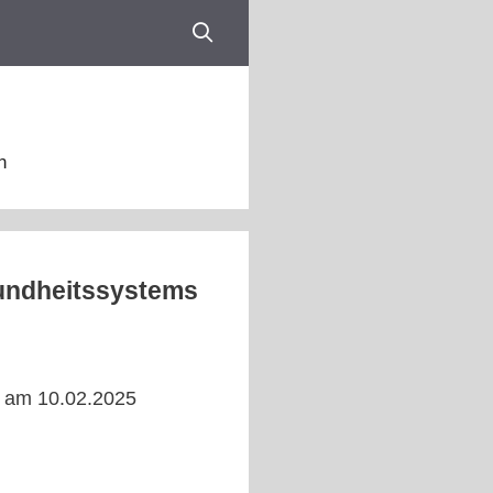
n
sundheitssystems
) am 10.02.2025