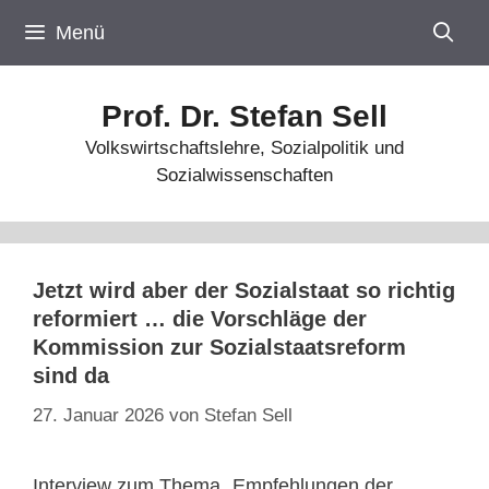
Zum
Menü
Inhalt
springen
Prof. Dr. Stefan Sell
Volkswirtschaftslehre, Sozialpolitik und
Sozialwissenschaften
Jetzt wird aber der Sozialstaat so richtig
reformiert … die Vorschläge der
Kommission zur Sozialstaatsreform
sind da
27. Januar 2026
von
Stefan Sell
Interview zum Thema „Empfehlungen der