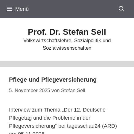
Zum
Menü
Inhalt
springen
Prof. Dr. Stefan Sell
Volkswirtschaftslehre, Sozialpolitik und
Sozialwissenschaften
Pflege und Pflegeversicherung
5. November 2025
von
Stefan Sell
Interview zum Thema „Der 12. Deutsche
Pflegetag und die Probleme in der
Pflegeversicherung“ bei tagesschau24 (ARD)
am 05.11.2025