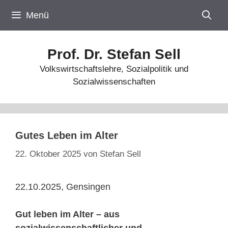
Zum
Menü
Inhalt
springen
Prof. Dr. Stefan Sell
Volkswirtschaftslehre, Sozialpolitik und
Sozialwissenschaften
Gutes Leben im Alter
22. Oktober 2025
von
Stefan Sell
22.10.2025, Gensingen
Gut leben im Alter – aus
sozialwissenschaftlicher und