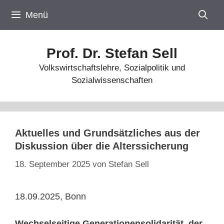
Zum
Menü
Inhalt
springen
Prof. Dr. Stefan Sell
Volkswirtschaftslehre, Sozialpolitik und
Sozialwissenschaften
Aktuelles und Grundsätzliches aus der
Diskussion über die Alterssicherung
18. September 2025
von
Stefan Sell
18.09.2025, Bonn
Wechselseitige Generationensolidarität, der