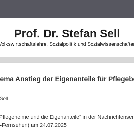
Prof. Dr. Stefan Sell
Volkswirtschaftslehre, Sozialpolitik und Sozialwissenschafte
ema Anstieg der Eigenanteile für Pflegebe
Sell
Pflegeheime und die Eigenanteile“ in der Nachrichtens
R-Fernsehen) am 24.07.2025