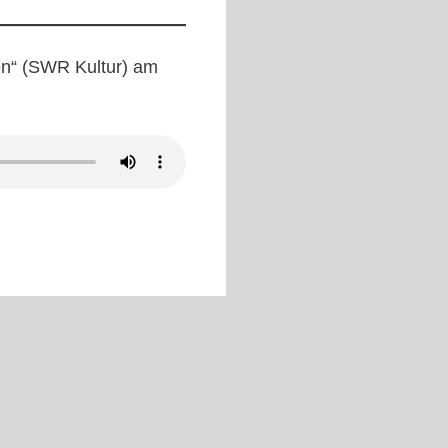
en“ (SWR Kultur) am