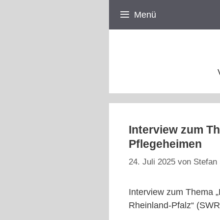
Zum
Menü
Inhalt
springen
Interview zum Th
Pflegeheimen
24. Juli 2025
von
Stefan 
Interview zum Thema „
Rheinland-Pfalz“ (SW