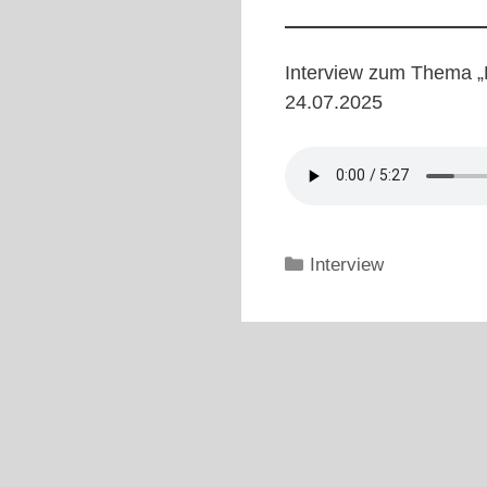
Interview zum Thema „D
24.07.2025
Kategorien
Interview