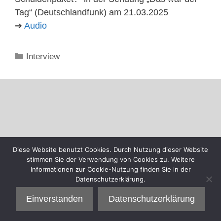
Tag“ (Deutschlandfunk) am 21.03.2025
➔
Audio
Kategorien
Interview
Diese Website benutzt Cookies. Durch Nutzung dieser Website
stimmen Sie der Verwendung von Cookies zu. Weitere
Informationen zur Cookie-Nutzung finden Sie in der
Datenschutzerklärung.
Einverstanden
Datenschutzerklärung