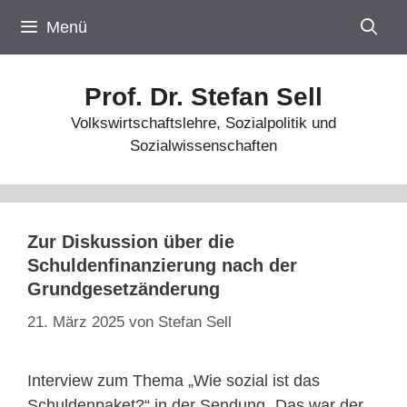
Zum
Menü
Inhalt
springen
Prof. Dr. Stefan Sell
Volkswirtschaftslehre, Sozialpolitik und
Sozialwissenschaften
Zur Diskussion über die
Schuldenfinanzierung nach der
Grundgesetzänderung
21. März 2025
von
Stefan Sell
Interview zum Thema „Wie sozial ist das
Schuldenpaket?“ in der Sendung „Das war der