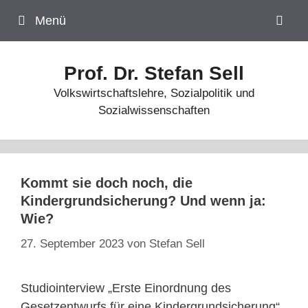
Zum
Menü
Inhalt
springen
Prof. Dr. Stefan Sell
Volkswirtschaftslehre, Sozialpolitik und
Sozialwissenschaften
Kommt sie doch noch, die
Kindergrundsicherung? Und wenn ja:
Wie?
27. September 2023
von
Stefan Sell
Studiointerview „Erste Einordnung des
Gesetzentwurfs für eine Kindergrundsicherung“