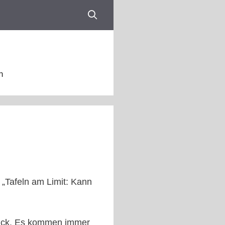
n
„Tafeln am Limit: Kann
Druck. Es kommen immer