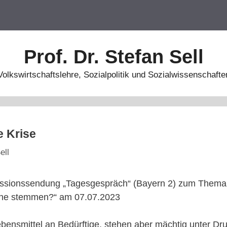
Prof. Dr. Stefan Sell
Volkswirtschaftslehre, Sozialpolitik und Sozialwissenschafte
e Krise
ell
kussionssendung „Tagesgespräch“ (Bayern 2) zum Thema 
ine stemmen?“ am 07.07.2023
Lebensmittel an Bedürftige, stehen aber mächtig unter 