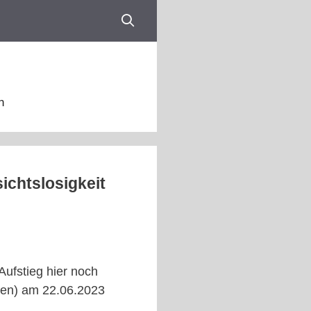
n
ichtslosigkeit
Aufstieg hier noch
hen) am 22.06.2023