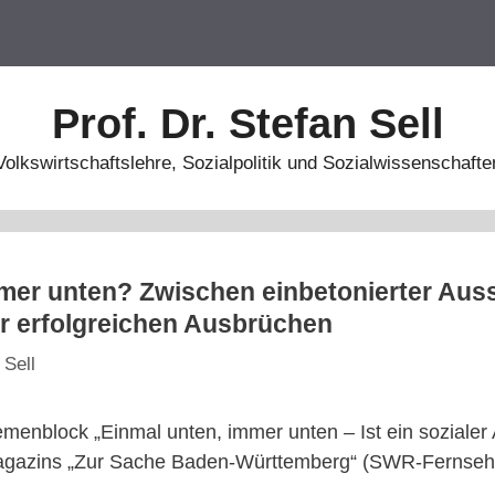
Prof. Dr. Stefan Sell
Volkswirtschaftslehre, Sozialpolitik und Sozialwissenschafte
mer unten? Zwischen einbetonierter Auss
r erfolgreichen Ausbrüchen
 Sell
menblock „Einmal unten, immer unten – Ist ein sozialer 
magazins „Zur Sache Baden-Württemberg“ (SWR-Fernse