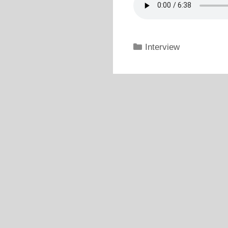
Kategorien
Interview