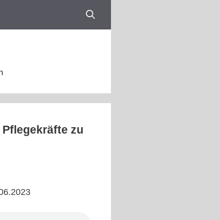
n
 Pflegekräfte zu
.06.2023