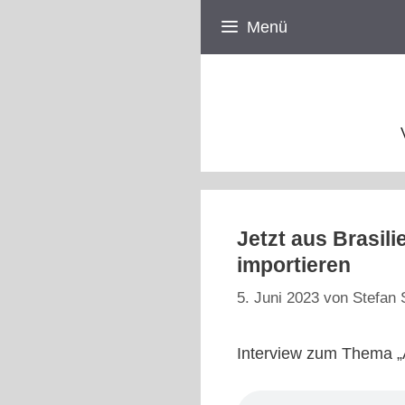
Zum
Menü
Inhalt
springen
Jetzt aus Brasil
importieren
5. Juni 2023
von
Stefan 
Interview zum Thema „