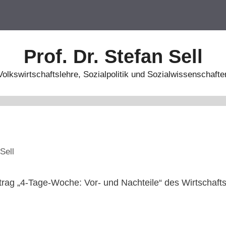
Prof. Dr. Stefan Sell
Volkswirtschaftslehre, Sozialpolitik und Sozialwissenschafte
Sell
itrag „4-Tage-Woche: Vor- und Nachteile“ des Wirtscha