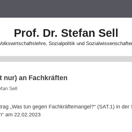
Prof. Dr. Stefan Sell
Volkswirtschaftslehre, Sozialpolitik und Sozialwissenschafte
t nur) an Fachkräften
efan Sell
itrag „Was tun gegen Fachkräftemangel?“ (SAT.1) in der
n“ am 22.02.2023