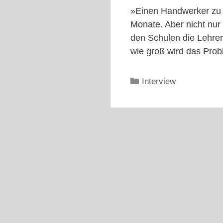
»Einen Handwerker zu 
Monate. Aber nicht nur
den Schulen die Lehrer 
wie groß wird das Pro
Kategorien
Interview