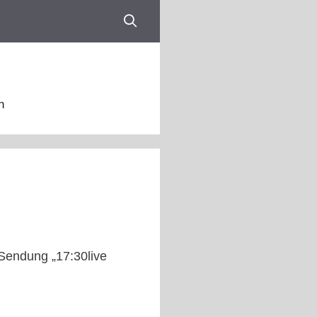
n
 Sendung „17:30live