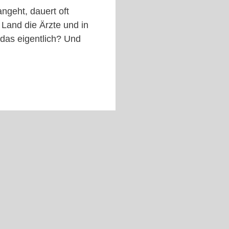
geht, dauert oft
 Land die Ärzte und in
 das eigentlich? Und