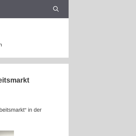
n
eitsmarkt
eitsmarkt“ in der