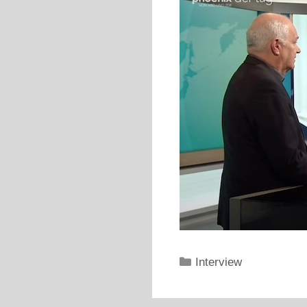
Kategorien
Interview