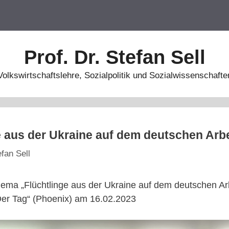
Prof. Dr. Stefan Sell
Volkswirtschaftslehre, Sozialpolitik und Sozialwissenschafte
e aus der Ukraine auf dem deutschen Arb
efan Sell
ema „Flüchtlinge aus der Ukraine auf dem deutschen Arb
er Tag“ (Phoenix) am 16.02.2023