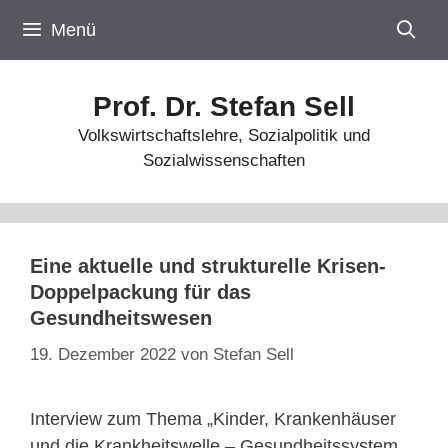
Zum
Menü
Inhalt
springen
Prof. Dr. Stefan Sell
Volkswirtschaftslehre, Sozialpolitik und
Sozialwissenschaften
Eine aktuelle und strukturelle Krisen-
Doppelpackung für das
Gesundheitswesen
19. Dezember 2022
von
Stefan Sell
Interview zum Thema „Kinder, Krankenhäuser
und die Krankheitswelle – Gesundheitssystem