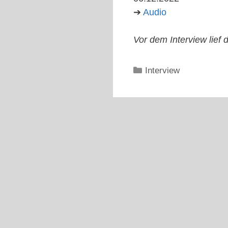
➔
Audio
Vor dem Interview lief 
Kategorien
Interview