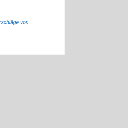
rschläge vor
.