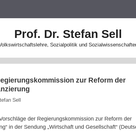
Prof. Dr. Stefan Sell
Volkswirtschaftslehre, Sozialpolitik und Sozialwissenschafte
Regierungskommission zur Reform der
nzierung
tefan Sell
Vorschläge der Regierungskommission zur Reform der
g“ in der Sendung „Wirtschaft und Gesellschaft“ (Deut