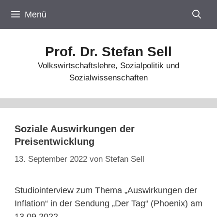
Zum
Menü
Inhalt
springen
Prof. Dr. Stefan Sell
Volkswirtschaftslehre, Sozialpolitik und
Sozialwissenschaften
Soziale Auswirkungen der
Preisentwicklung
13. September 2022
von
Stefan Sell
Studiointerview zum Thema „Auswirkungen der
Inflation“ in der Sendung „Der Tag“ (Phoenix) am
13.09.2022