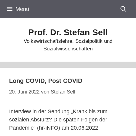
Zum
Menü
Inhalt
springen
Prof. Dr. Stefan Sell
Volkswirtschaftslehre, Sozialpolitik und
Sozialwissenschaften
Long COVID, Post COVID
20. Juni 2022
von
Stefan Sell
Interview in der Sendung „Krank bis zum
sozialen Absturz? Die späten Folgen der
Pandemie“ (hr-iNFO) am 20.06.2022