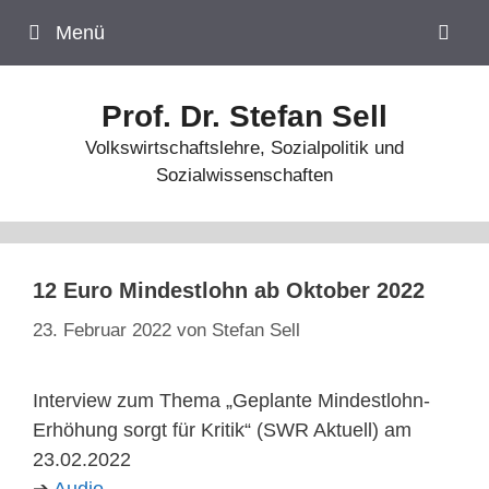
Zum
Menü
Inhalt
springen
Prof. Dr. Stefan Sell
Volkswirtschaftslehre, Sozialpolitik und
Sozialwissenschaften
12 Euro Mindestlohn ab Oktober 2022
23. Februar 2022
von
Stefan Sell
Interview zum Thema „Geplante Mindestlohn-
Erhöhung sorgt für Kritik“ (SWR Aktuell) am
23.02.2022
➔
Audio