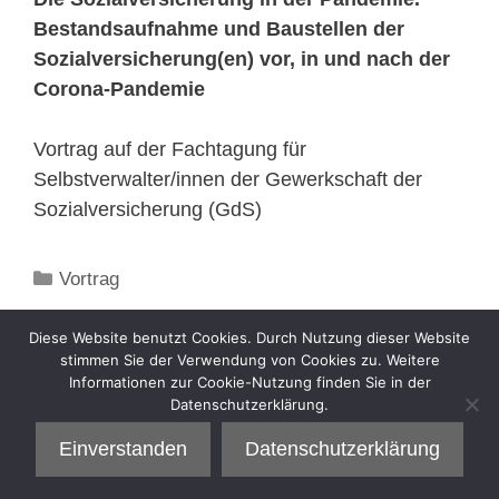
Bestandsaufnahme und Baustellen der
Sozialversicherung(en) vor, in und nach der
Corona-Pandemie
Vortrag auf der Fachtagung für
Selbstverwalter/innen der Gewerkschaft der
Sozialversicherung (GdS)
Kategorien
Vortrag
Diese Website benutzt Cookies. Durch Nutzung dieser Website
stimmen Sie der Verwendung von Cookies zu. Weitere
Informationen zur Cookie-Nutzung finden Sie in der
Datenschutzerklärung.
Einverstanden
Datenschutzerklärung