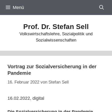
Zum
Menü
Inhalt
springen
Prof. Dr. Stefan Sell
Volkswirtschaftslehre, Sozialpolitik und
Sozialwissenschaften
Vortrag zur Sozialversicherung in der
Pandemie
16. Februar 2022
von
Stefan Sell
16.02.2022, digital
Die Sozialversicherung in der Pandemie.