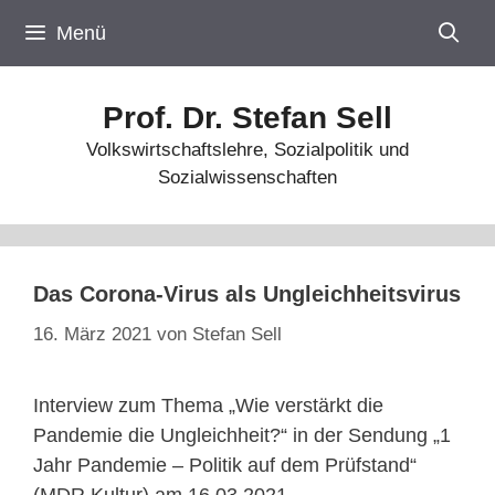
Zum
Menü
Inhalt
springen
Prof. Dr. Stefan Sell
Volkswirtschaftslehre, Sozialpolitik und
Sozialwissenschaften
Das Corona-Virus als Ungleichheitsvirus
16. März 2021
von
Stefan Sell
Interview zum Thema „Wie verstärkt die
Pandemie die Ungleichheit?“ in der Sendung „1
Jahr Pandemie – Politik auf dem Prüfstand“
(MDR Kultur) am 16.03.2021