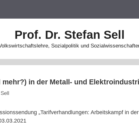
Prof. Dr. Stefan Sell
Volkswirtschaftslehre, Sozialpolitik und Sozialwissenschafte
 mehr?) in der Metall- und Elektroindustr
 Sell
ussionssendung „Tarifverhandlungen: Arbeitskampf in d
03.03.2021