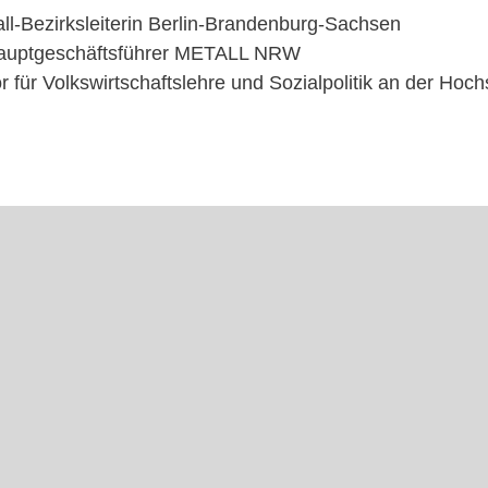
all-Bezirksleiterin Berlin-Brandenburg-Sachsen
Hauptgeschäftsführer METALL NRW
r für Volkswirtschaftslehre und Sozialpolitik an der Hoc