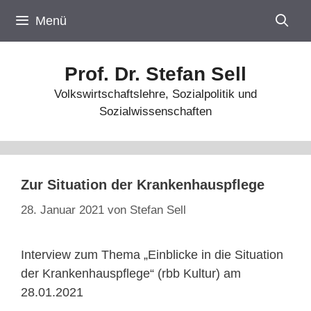
Zum
Menü
Inhalt
springen
Prof. Dr. Stefan Sell
Volkswirtschaftslehre, Sozialpolitik und
Sozialwissenschaften
Zur Situation der Krankenhauspflege
28. Januar 2021
von
Stefan Sell
Interview zum Thema „Einblicke in die Situation
der Krankenhauspflege“ (rbb Kultur) am
28.01.2021