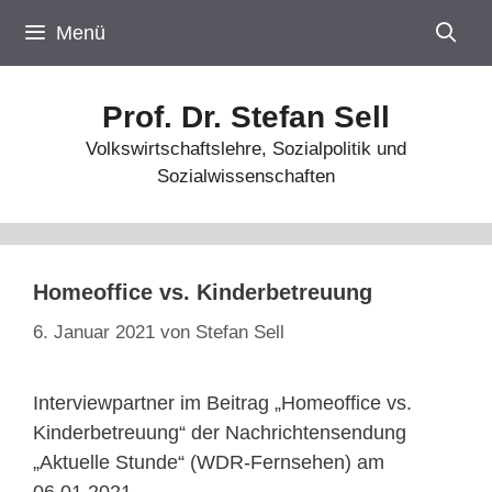
Zum
Menü
Inhalt
springen
Prof. Dr. Stefan Sell
Volkswirtschaftslehre, Sozialpolitik und
Sozialwissenschaften
Homeoffice vs. Kinderbetreuung
6. Januar 2021
von
Stefan Sell
Interviewpartner im Beitrag „Homeoffice vs.
Kinderbetreuung“ der Nachrichtensendung
„Aktuelle Stunde“ (WDR-Fernsehen) am
06.01.2021