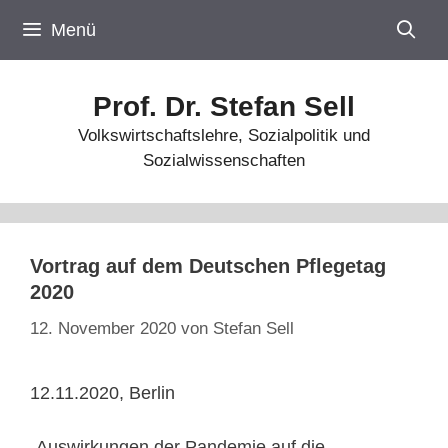
Zum
Menü
Inhalt
springen
Prof. Dr. Stefan Sell
Volkswirtschaftslehre, Sozialpolitik und
Sozialwissenschaften
Vortrag auf dem Deutschen Pflegetag
2020
12. November 2020
von
Stefan Sell
12.11.2020, Berlin
„Auswirkungen der Pandemie auf die