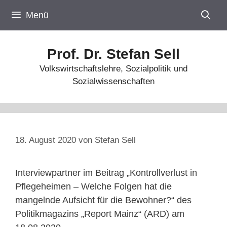
Zum
Menü
Inhalt
springen
Prof. Dr. Stefan Sell
Volkswirtschaftslehre, Sozialpolitik und
Sozialwissenschaften
18. August 2020
von
Stefan Sell
Interviewpartner im Beitrag „Kontrollverlust in
Pflegeheimen – Welche Folgen hat die
mangelnde Aufsicht für die Bewohner?“ des
Politikmagazins „Report Mainz“ (ARD) am