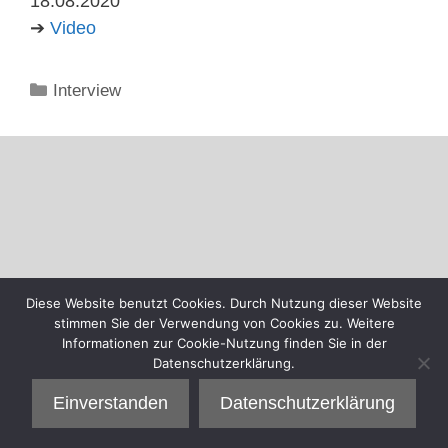
18.08.2020
➔
Video
Kategorien
Interview
Diese Website benutzt Cookies. Durch Nutzung dieser Website
stimmen Sie der Verwendung von Cookies zu. Weitere
Informationen zur Cookie-Nutzung finden Sie in der
Datenschutzerklärung.
Einverstanden
Datenschutzerklärung