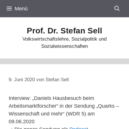
Zum
Menü
Inhalt
springen
Prof. Dr. Stefan Sell
Volkswirtschaftslehre, Sozialpolitik und
Sozialwissenschaften
9. Juni 2020
von
Stefan Sell
Interview: „Daniels Hausbesuch beim
Arbeitsmarktforscher“ in der Sendung „Quarks –
Wissenschaft und mehr“ (WDR 5) am
09.06.2020