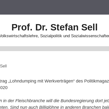
Prof. Dr. Stefan Sell
Volkswirtschaftslehre, Sozialpolitik und Sozialwissenschafte
Sell
itrag „Lohndumping mit Werkverträgen“ des Politikmaga
2020
 in der Fleischbranche will die Bundesregierung dort je
ten. Sind nun auch Billiglöhne in anderen Branchen ba