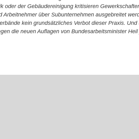
tik oder der Gebäudereinigung kritisieren Gewerkschaften
d Arbeitnehmer über Subunternehmen ausgebreitet werd
erbände kein grundsätzliches Verbot dieser Praxis. Und
gegen die neuen Auflagen von Bundesarbeitsminister Heil