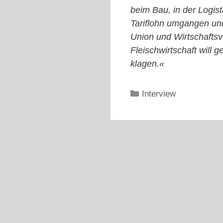
beim Bau, in der Logis
Tariflohn umgangen un
Union und Wirtschaftsv
Fleischwirtschaft will 
klagen.«
Kategorien
Interview