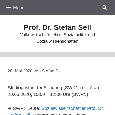
Zum
Menü
Inhalt
springen
Prof. Dr. Stefan Sell
Volkswirtschaftslehre, Sozialpolitik und
Sozialwissenschaften
20. Mai 2020
von
Stefan Sell
Studiogast in der Sendung „SWR1 Leute“ am
20.05.2020, 10:00 – 12:00 Uhr (SWR1)
➔ SWR1 Leute:
Sozialwissenschaftler Prof. Dr.