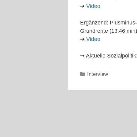
➔
Video
Ergänzend: Plusminus-I
Grundrente (13:46 min
➔
Video
➞ Aktuelle Sozialpolitik
Kategorien
Interview