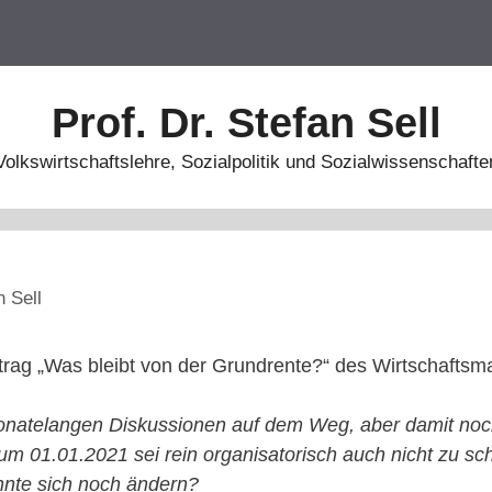
Prof. Dr. Stefan Sell
Volkswirtschaftslehre, Sozialpolitik und Sozialwissenschafte
n Sell
itrag „Was bleibt von der Grundrente?“ des Wirtschafts
onatelangen Diskussionen auf dem Weg, aber damit noch
um 01.01.2021 sei rein organisatorisch auch nicht zu sch
nnte sich noch ändern?