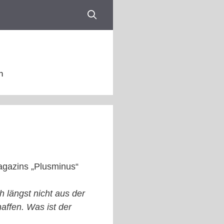
n
magazins „Plusminus“
 längst nicht aus der
affen. Was ist der