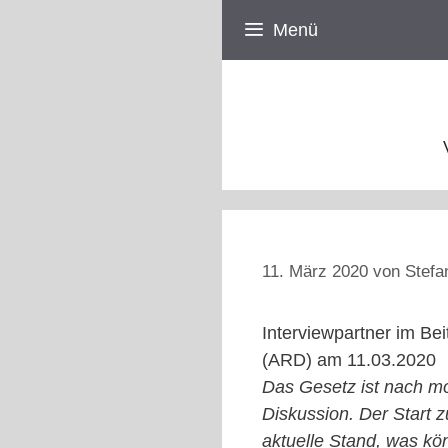
Zum
Menü
Inhalt
springen
11. März 2020
von
Stefa
Interviewpartner im Be
(ARD) am 11.03.2020
Das Gesetz ist nach m
Diskussion. Der Start z
aktuelle Stand, was kö