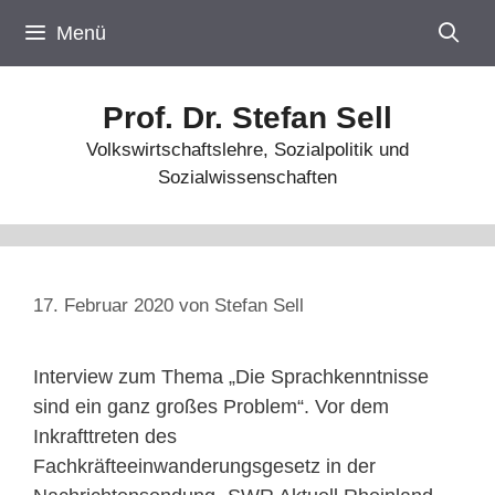
Zum
Menü
Inhalt
springen
Prof. Dr. Stefan Sell
Volkswirtschaftslehre, Sozialpolitik und
Sozialwissenschaften
17. Februar 2020
von
Stefan Sell
Interview zum Thema „Die Sprachkenntnisse
sind ein ganz großes Problem“. Vor dem
Inkrafttreten des
Fachkräfteeinwanderungsgesetz in der