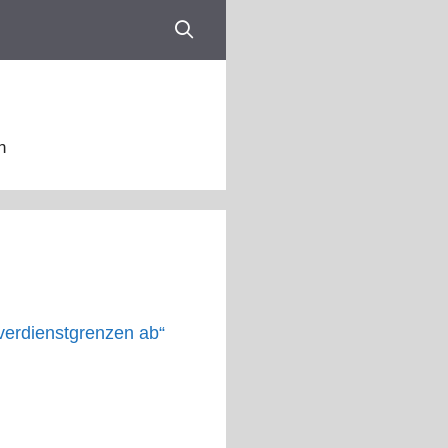
n
verdienstgrenzen ab“