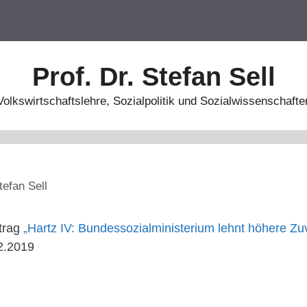
Prof. Dr. Stefan Sell
Volkswirtschaftslehre, Sozialpolitik und Sozialwissenschafte
tefan Sell
itrag
„Hartz IV: Bundessozialministerium lehnt höhere Zu
2.2019