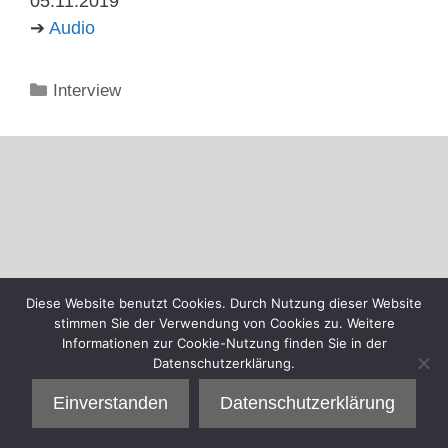
05.11.2019
➔
Audio
Kategorien
Interview
Diese Website benutzt Cookies. Durch Nutzung dieser Website
stimmen Sie der Verwendung von Cookies zu. Weitere
Informationen zur Cookie-Nutzung finden Sie in der
Datenschutzerklärung.
Einverstanden
Datenschutzerklärung