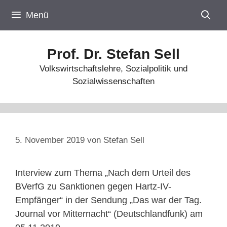
Zum
Menü
Inhalt
springen
Prof. Dr. Stefan Sell
Volkswirtschaftslehre, Sozialpolitik und
Sozialwissenschaften
5. November 2019
von
Stefan Sell
Interview zum Thema „Nach dem Urteil des
BVerfG zu Sanktionen gegen Hartz-IV-
Empfänger“ in der Sendung „Das war der Tag.
Journal vor Mitternacht“ (Deutschlandfunk) am