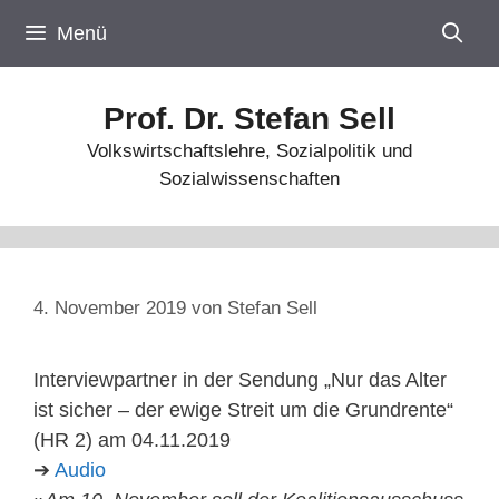
Zum
Menü
Inhalt
springen
Prof. Dr. Stefan Sell
Volkswirtschaftslehre, Sozialpolitik und
Sozialwissenschaften
4. November 2019
von
Stefan Sell
Interviewpartner in der Sendung „Nur das Alter
ist sicher – der ewige Streit um die Grundrente“
(HR 2) am 04.11.2019
➔
Audio