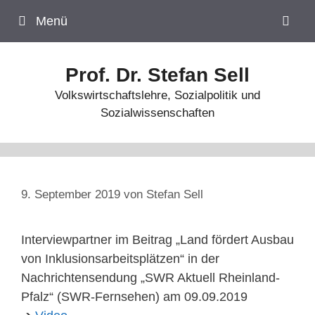
Zum
Menü
Inhalt
springen
Prof. Dr. Stefan Sell
Volkswirtschaftslehre, Sozialpolitik und
Sozialwissenschaften
9. September 2019
von
Stefan Sell
Interviewpartner im Beitrag „Land fördert Ausbau
von Inklusionsarbeitsplätzen“ in der
Nachrichtensendung „SWR Aktuell Rheinland-
Pfalz“ (SWR-Fernsehen) am 09.09.2019