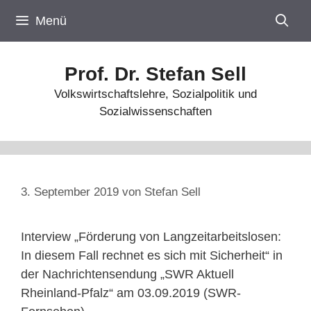
Zum
Menü
Inhalt
springen
Prof. Dr. Stefan Sell
Volkswirtschaftslehre, Sozialpolitik und
Sozialwissenschaften
3. September 2019
von
Stefan Sell
Interview „Förderung von Langzeitarbeitslosen:
In diesem Fall rechnet es sich mit Sicherheit“ in
der Nachrichtensendung „SWR Aktuell
Rheinland-Pfalz“ am 03.09.2019 (SWR-