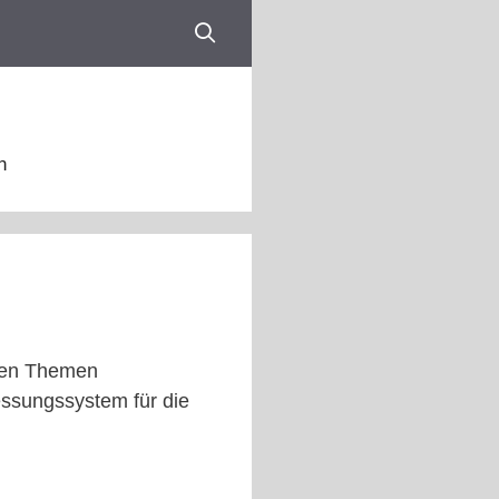
n
 den Themen
essungssystem für die