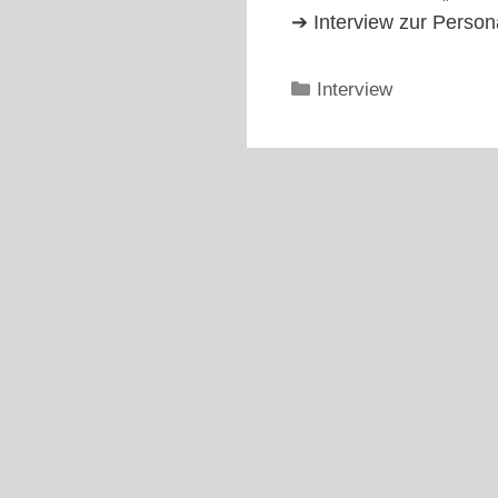
➔ Interview zur Persona
Kategorien
Interview