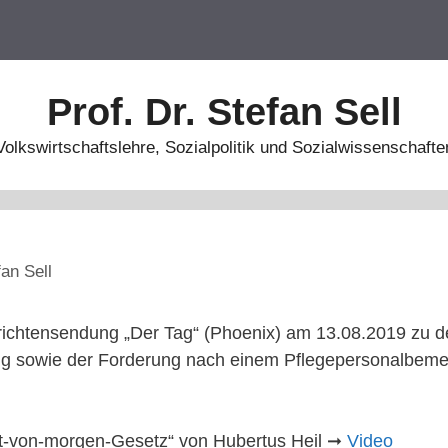
Prof. Dr. Stefan Sell
Volkswirtschaftslehre, Sozialpolitik und Sozialwissenschafte
fan Sell
hrichtensendung „Der Tag“ (Phoenix) am 13.08.2019 zu
rung sowie der Forderung nach einem Pflegepersonalbem
it-von-morgen-Gesetz“ von Hubertus Heil ➞
Video