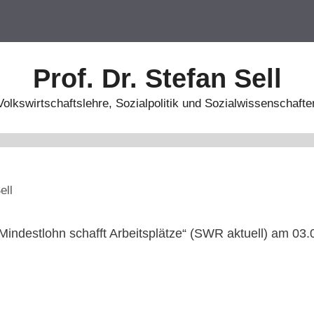
Prof. Dr. Stefan Sell
Volkswirtschaftslehre, Sozialpolitik und Sozialwissenschafte
ell
indestlohn schafft Arbeitsplätze“ (SWR aktuell) am 03