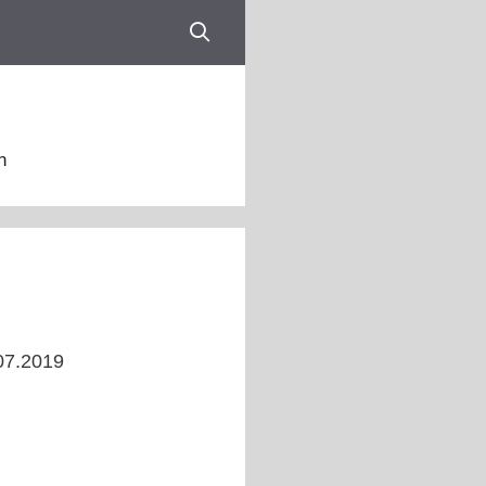
n
.07.2019