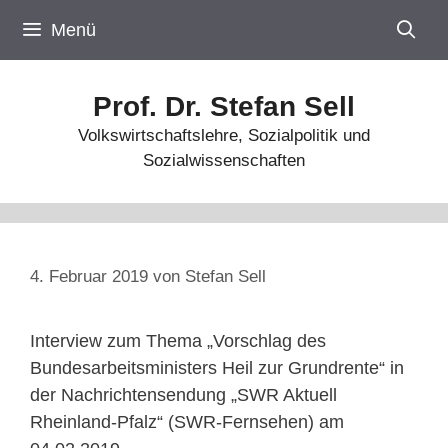
Zum
Menü
Inhalt
springen
Prof. Dr. Stefan Sell
Volkswirtschaftslehre, Sozialpolitik und
Sozialwissenschaften
4. Februar 2019
von
Stefan Sell
Interview zum Thema „Vorschlag des
Bundesarbeitsministers Heil zur Grundrente“ in
der Nachrichtensendung „SWR Aktuell
Rheinland-Pfalz“ (SWR-Fernsehen) am