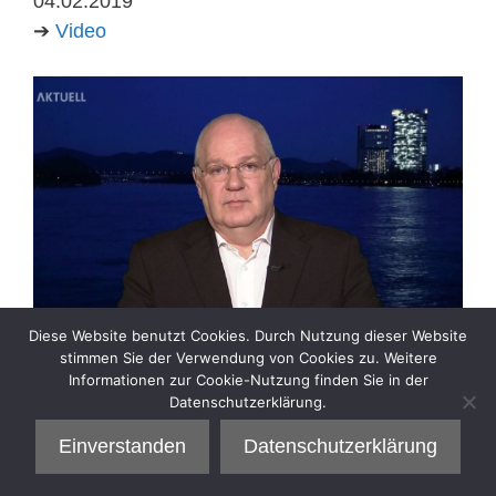
04.02.2019
➔
Video
Diese Website benutzt Cookies. Durch Nutzung dieser Website
stimmen Sie der Verwendung von Cookies zu. Weitere
Informationen zur Cookie-Nutzung finden Sie in der
Kategorien
Interview
Datenschutzerklärung.
Einverstanden
Datenschutzerklärung