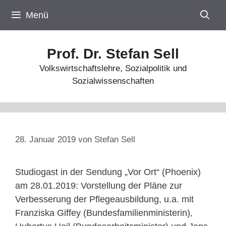
Zum
Menü
Inhalt
springen
Prof. Dr. Stefan Sell
Volkswirtschaftslehre, Sozialpolitik und
Sozialwissenschaften
28. Januar 2019
von
Stefan Sell
Studiogast in der Sendung „Vor Ort“ (Phoenix)
am 28.01.2019: Vorstellung der Pläne zur
Verbesserung der Pflegeausbildung, u.a. mit
Franziska Giffey (Bundesfamilienministerin),