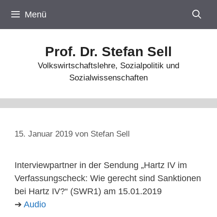
Zum
Menü
Inhalt
springen
Prof. Dr. Stefan Sell
Volkswirtschaftslehre, Sozialpolitik und
Sozialwissenschaften
15. Januar 2019
von
Stefan Sell
Interviewpartner in der Sendung „Hartz IV im
Verfassungscheck: Wie gerecht sind Sanktionen
bei Hartz IV?“ (SWR1) am 15.01.2019
➔
Audio