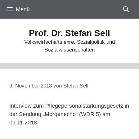
Zum
Menü
Inhalt
springen
Prof. Dr. Stefan Sell
Volkswirtschaftslehre, Sozialpolitik und
Sozialwissenschaften
9. November 2018
von
Stefan Sell
Interview zum Pflegepersonalstärkungsgesetz in
der Sendung „Morgenecho“ (WDR 5) am
09.11.2018