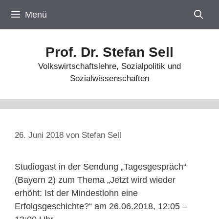
Zum
Menü
Inhalt
springen
Prof. Dr. Stefan Sell
Volkswirtschaftslehre, Sozialpolitik und
Sozialwissenschaften
26. Juni 2018
von
Stefan Sell
Studiogast in der Sendung „Tagesgespräch“
(Bayern 2) zum Thema „Jetzt wird wieder
erhöht: Ist der Mindestlohn eine
Erfolgsgeschichte?“ am 26.06.2018, 12:05 –