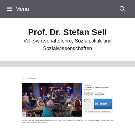
Zum
Menü
Inhalt
springen
Prof. Dr. Stefan Sell
Volkswirtschaftslehre, Sozialpolitik und
Sozialwissenschaften